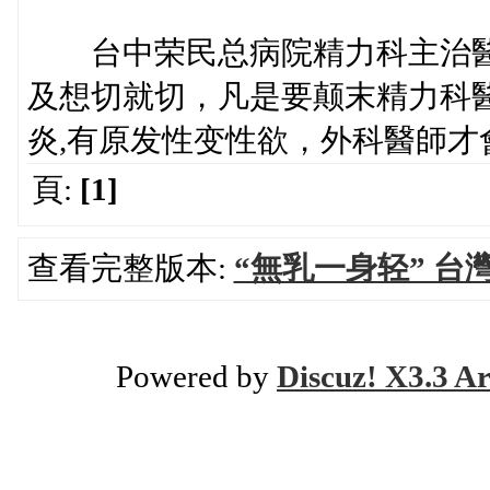
台中荣民总病院精力科主治醫
及想切就切，凡是要颠末精力科
炎,有原发性变性欲，外科醫師才
頁:
[1]
查看完整版本:
“無乳一身轻” 台
Powered by
Discuz! X3.3 Ar