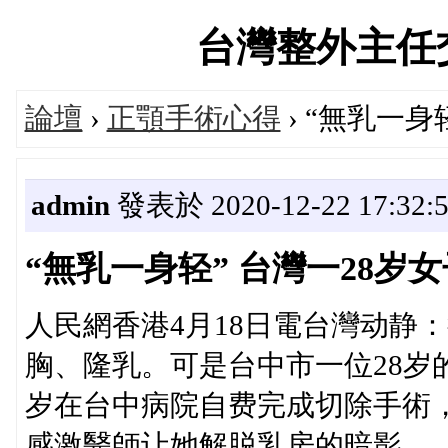
台灣整外主任交流論
論壇
›
正顎手術心得
› “無乳一
admin
發表於 2020-12-22 17:32:
“無乳一身轻” 台灣一28岁
人民網香港4月18日電台灣动静
胸、隆乳。可是台中市一位28岁
岁在台中病院自费完成切除手術，
感激醫師让她解脱乳房的暗影。