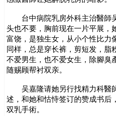
台中病院乳房外科主治醫師吴
头也不要，胸前现在一片平展，
富饶，是独生女，从小个性比力
同样，总是穿长裤，剪短发，脂
不爱男生，也不爱女生，除腳臭
随赐顾帮衬双亲。
吴嘉隆请她另行找精力科醫師
述，和她和怙恃签订的赞成书后
双乳手術。