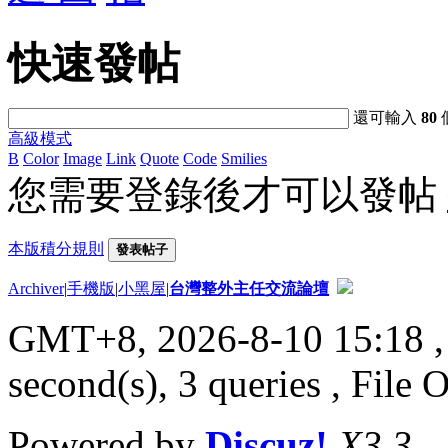
快速發帖
還可輸入
80
高級模式
B
Color
Image
Link
Quote
Code
Smilies
您需要登錄後才可以發帖
本版積分規則
發表帖子
Archiver
|
手機版
|
小黑屋
|
台灣整外主任交流論壇
GMT+8, 2026-8-10 15:18
,
second(s), 3 queries , File 
Powered by
Discuz!
X3.3