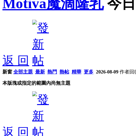
Motiva魔滴隆乳
今日
返 回
新窗
全部主題
最新
熱門
熱帖
精華
更多
2026-08-09
作者
回
本版塊或指定的範圍內尚無主題
返 回