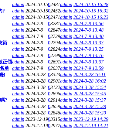
admin
2024-10-15
0
2481
admin
2024-10-15 16:48
的?
admin
2024-10-15
0
2452
admin
2024-10-15 16:32
admin
2024-10-15
0
2471
admin
2024-10-15 16:23
admin
2024-7-9
0
3281
admin
2024-7-9 13:56
admin
2024-7-9
0
2847
admin
2024-7-9 13:48
admin
2024-7-9
0
2729
admin
2024-7-9 13:40
技術
admin
2024-7-9
0
2794
admin
2024-7-9 13:33
admin
2024-7-9
0
2824
admin
2024-7-9 13:25
admin
2024-7-9
0
2798
admin
2024-7-9 13:16
做正颌
admin
2024-7-9
0
2691
admin
2024-7-9 13:07
名单
admin
2024-7-9
0
2637
admin
2024-7-9 12:59
悔!
admin
2024-3-28
0
3323
admin
2024-3-28 16:11
admin
2024-3-28
0
2901
admin
2024-3-28 16:02
admin
2024-3-28
0
3122
admin
2024-3-28 15:54
admin
2024-3-28
0
2896
admin
2024-3-28 15:45
嗎?
admin
2024-3-28
0
2914
admin
2024-3-28 15:37
admin
2024-3-28
0
2859
admin
2024-3-28 15:28
admin
2024-3-28
0
2846
admin
2024-3-28 15:20
admin
2023-12-19
0
3315
admin
2023-12-19 14:29
admin
2023-12-19
0
2977
admin
2023-12-19 14:21