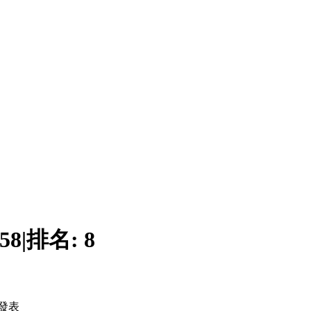
58
|
排名:
8
發表