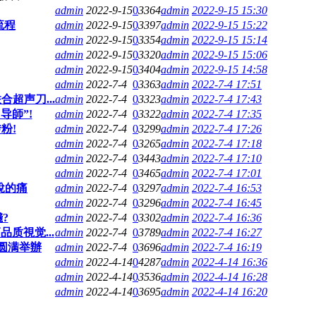
admin
2022-9-15
0
3364
admin
2022-9-15 15:30
流程
admin
2022-9-15
0
3397
admin
2022-9-15 15:22
admin
2022-9-15
0
3354
admin
2022-9-15 15:14
admin
2022-9-15
0
3320
admin
2022-9-15 15:06
admin
2022-9-15
0
3404
admin
2022-9-15 14:58
admin
2022-7-4
0
3363
admin
2022-7-4 17:51
超声刀...
admin
2022-7-4
0
3323
admin
2022-7-4 17:43
导師”!
admin
2022-7-4
0
3322
admin
2022-7-4 17:35
粉!
admin
2022-7-4
0
3299
admin
2022-7-4 17:26
admin
2022-7-4
0
3265
admin
2022-7-4 17:18
admin
2022-7-4
0
3443
admin
2022-7-4 17:10
admin
2022-7-4
0
3465
admin
2022-7-4 17:01
說的痛
admin
2022-7-4
0
3297
admin
2022-7-4 16:53
admin
2022-7-4
0
3296
admin
2022-7-4 16:45
?
admin
2022-7-4
0
3302
admin
2022-7-4 16:36
质視觉...
admin
2022-7-4
0
3789
admin
2022-7-4 16:27
圆满举辦
admin
2022-7-4
0
3696
admin
2022-7-4 16:19
admin
2022-4-14
0
4287
admin
2022-4-14 16:36
admin
2022-4-14
0
3536
admin
2022-4-14 16:28
admin
2022-4-14
0
3695
admin
2022-4-14 16:20