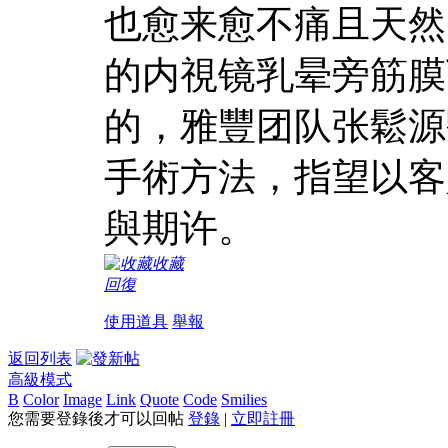
也愈来愈不痛且天然，
的内視镜乳晕旁筋膜
的，雅豐团队张鬆源
手術方法，指望以客
與期许。
收藏
回復
使用道具
舉報
返回列表
高級模式
B
Color
Image
Link
Quote
Code
Smilies
您需要登錄後才可以回帖
登錄
|
立即註冊