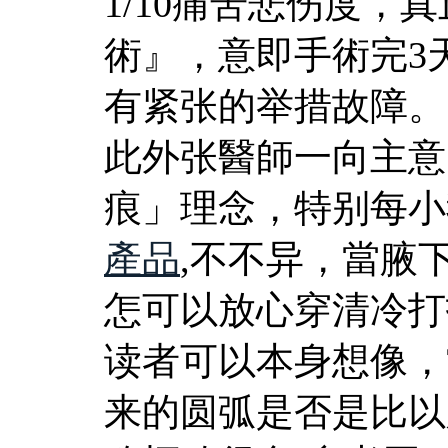
1/10痛苦悲伤度，
術』，意即手術完3
有紧张的举措故障。
此外张醫師一向主意
痕」理念，特别每小
產品
,不不异，當腋
怎可以放心穿清冷打
读者可以本身想像，
来的圆弧是否是比以