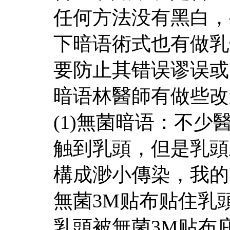
任何方法没有黑白，
下暗语術式也有做乳
要防止其错误谬误或
暗语林醫師有做些改
(1)無菌暗语：不
触到乳頭，但是乳頭
構成渺小傳染，我的
無菌3M贴布贴住乳
乳頭被無菌3M贴布