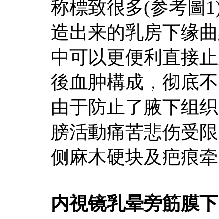
称標致很多(参考圖
造出来的乳房下缘曲
中可以更便利直接止
後血肿構成，彻底不
由于防止了腋下组织
膀活動痛苦悲伤受限
侧麻木硬块及疤痕牵
内視镜乳晕旁筋膜下隆