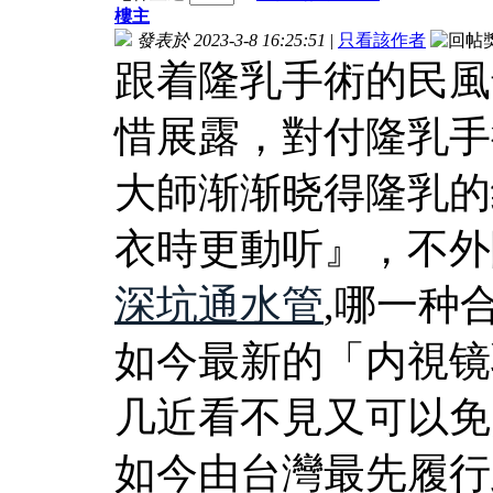
樓主
發表於 2023-3-8 16:25:51
|
只看該作者
跟着隆乳手術的民風
惜展露，對付隆乳手
大師渐渐晓得隆乳的
衣時更動听』，不外
深坑通水管
,哪一种
如今最新的「内視镜
几近看不見又可以免
如今由台灣最先履行