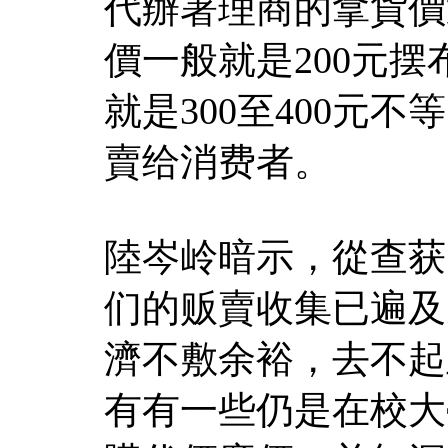
代辦署理商的拿貨價
價一般就是200元
就是300至400元
賣给消费者。
陸岑岭暗示，從查获
们的贩賣收集已遍及
濟不敷余裕，去不起
有有一些仍是在校大