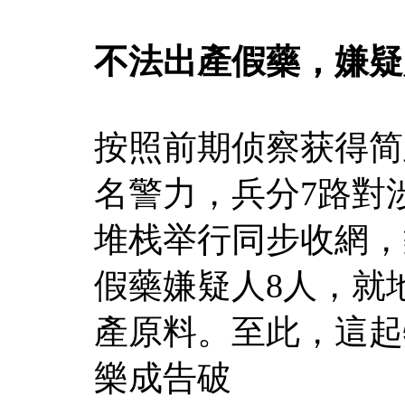
不法出產假藥，嫌疑
按照前期侦察获得简
名警力，兵分7路對
堆栈举行同步收網，
假藥嫌疑人8人，就
產原料。至此，這起
樂成告破