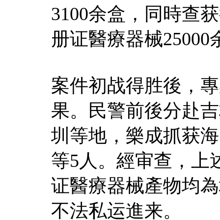
3100余盒，同時查
册证醫療器械25000
案件初战得胜後，專
果。民警前後分赴吉
圳等地，樂成抓获海
等5人。經审查，上
证醫療器械產物均為
不法私运進来。