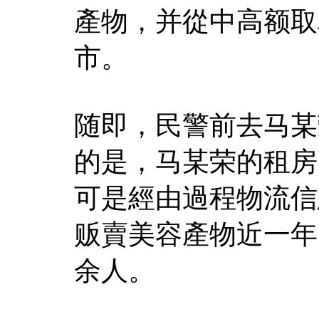
產物，并從中高额取
市。
随即，民警前去马某
的是，马某荣的租房
可是經由過程物流信
贩賣美容產物近一年
余人。