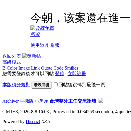
今朝，该案還在進一
收藏
回復
使用道具
舉報
返回列表
高級模式
B
Color
Image
Link
Quote
Code
Smilies
您需要登錄後才可以回帖
登錄
|
立即註冊
本版積分規則
回帖後跳轉到最後一頁
發表回復
Archiver
|
手機版
|
小黑屋
|
台灣整外主任交流論壇
GMT+8, 2026-8-8 16:03
, Processed in 0.034259 second(s), 4 queries
Powered by
Discuz!
X3.3