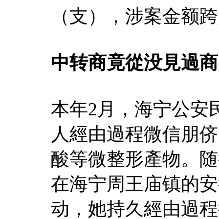
（支），涉案金额跨
中转商竟從没見過商
本年2月，海宁公安
人經由過程微信朋侪
酸等微整形產物。随
在海宁周王庙镇的安
动，她持久經由過程