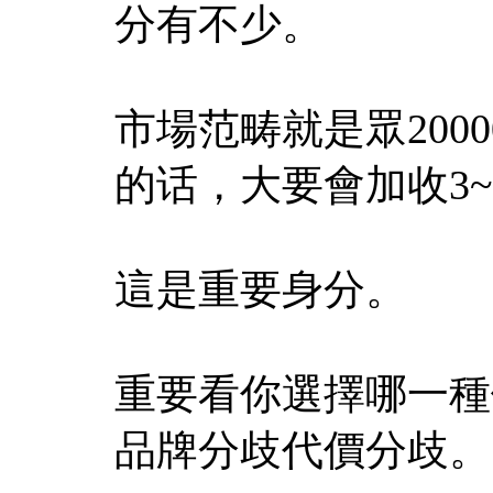
分有不少。
市場范畴就是眾2000
的话，大要會加收3~
這是重要身分。
重要看你選擇哪一種
品牌分歧代價分歧。