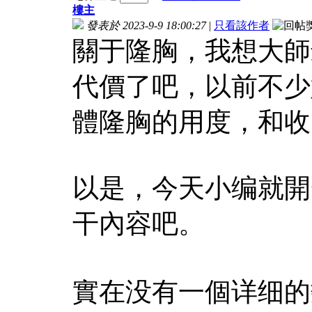
樓主
發表於 2023-9-9 18:00:27
|
只看該作者
關于隆胸，我想大師
代價了吧，以前不少
體隆胸的用度，和收
以是，今天小编就開
干內容吧。
實在没有一個详细的