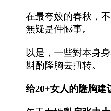
在最夸姣的春秋，不
無疑是件憾事。
以是，一些對本身身
斟酌隆胸去扭转。
给20+女人的隆胸建