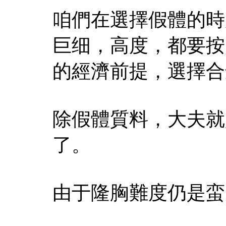
咱們在選擇假體的時
巨细，高度，都要按
的經濟前提，選擇合
除假體質料，大夫就
了。
由于隆胸難度仍是蛮