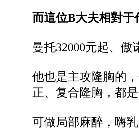
而這位B大夫相對于
曼托32000元起、傲诺
他也是主攻隆胸的，
正、复合隆胸，都是
可做局部麻醉，嗨乳