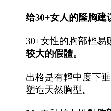
给30+女人的隆胸建
30+女性的胸部輕
较大的假體。
出格是有輕中度下垂
塑造天然胸型。