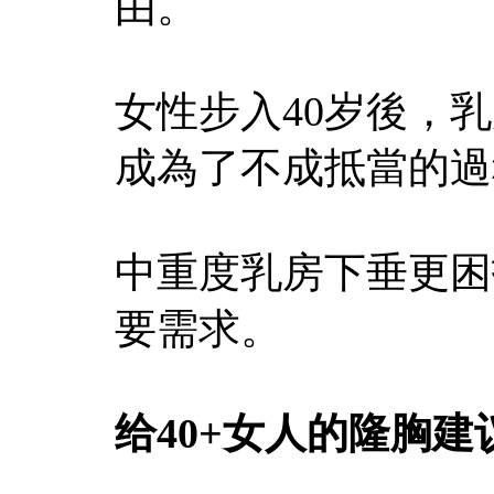
由。
女性步入40岁後，
成為了不成抵當的過
中重度乳房下垂更困
要需求。
给40+女人的隆胸建