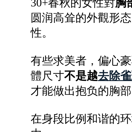
30+春秋的女性對
胸
圆润高耸的外觀形态
性。
有些求美者，偏心豪
體尺寸
不是越
去除雀
才能做出抱负的胸部
在身段比例和谐的环