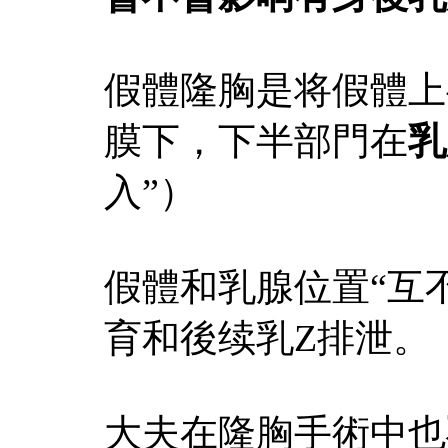
假體隆胸是将假體上
膜下，下半部門在
乳
入”）
假體和乳腺位置“互
育和後续乳Z排泄。
大夫在隆胸手術中也