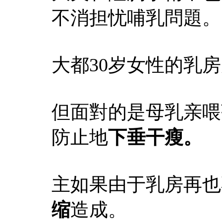
不消担忧哺乳問題。
大都30岁女性的乳
但面對的是母乳亲喂
防止地
下垂干瘦。
主如果由于乳房再也
缩
造成。