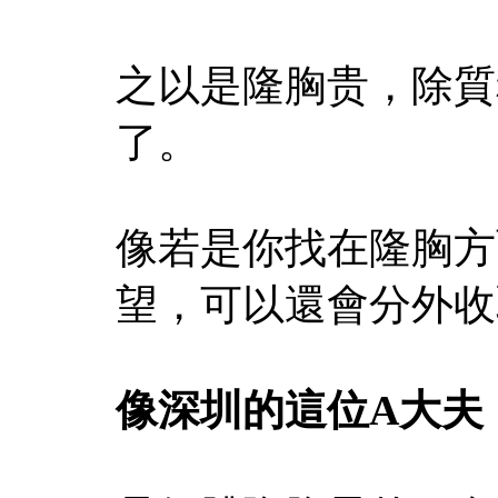
之以是隆胸贵，除質
了。
像若是你找在隆胸方
望，可以還會分外收
像深圳的這位A大夫