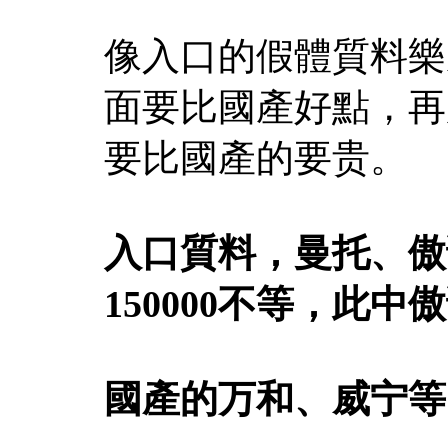
像入口的假體質料樂
面要比國產好點，再
要比國產的要贵。
入口質料，曼托、傲诺
150000不等，此
國產的万和、威宁等