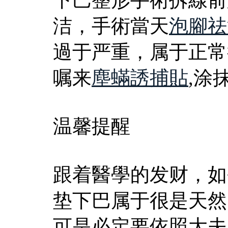
洁，手術當天
泡腳祛
過于严重，属于正常
嘱来
塵蟎誘捕貼
,涂
温馨提醒
跟着醫學的发财，如
垫下巴属于很是天然
可是必定要依照大夫